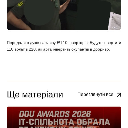
Передали в дуже важливу ВЧ 10 інверторів. Будуть інвертити
110 вольт в 220, як арта інвертить окупантів в добриво.
Ще матеріали
Переглянути все