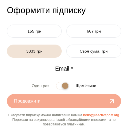
Оформити підписку
155 грн
667 грн
3333 грн
Своя сума, грн
Один раз
Щомісячно
Продовжити
Скасувати підписку можна написавши нам на
hello@reactivepost.org
.
Перекази на рахунок організації є благодійними внесками та не
повертаються платникам.