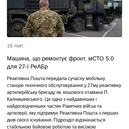
16 лип
Машина, що ремонтує фронт. мСТО 5.0
для 27-ї РеАБр
Реактивна Пошта передала сучасну мобільну
станцію технічного обслуговування у 27му реактивну
артилерійську бригаду ім. кошового отамана П.
Калнишевського. Це одна з найдавніших і
найдосвідченіших частин Ракетних військ та
артилерії, яку підтримує Реактивна Пошта з перших
днів свого існування. Підрозділ відзначається
стабільною бойовою роботою та високою