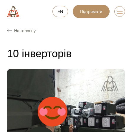
EN
Підтримати
На головну
10 інверторів