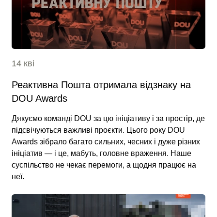
14 кві
Реактивна Пошта отримала відзнаку на
DOU Awards
Дякуємо команді DOU за цю ініціативу і за простір, де
підсвічуються важливі проєкти. Цього року DOU
Awards зібрало багато сильних, чесних і дуже різних
ініціатив — і це, мабуть, головне враження. Наше
суспільство не чекає перемоги, а щодня працює на
неї.