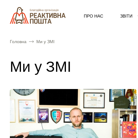
ПРО НАС
ЗВІТИ
Головна
Ми у ЗМІ
Ми у ЗМІ