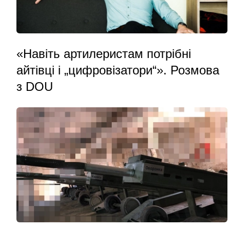
«Навіть артилеристам потрібні
айтівці і „цифровізатори“». Розмова
з DOU