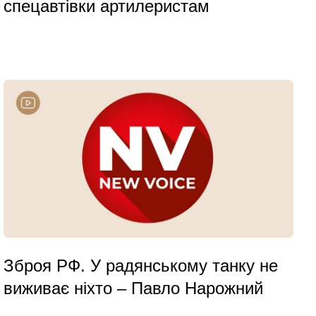
спецавтівки артилеристам
Зброя РФ. У радянському танку не
виживає ніхто – Павло Нарожний