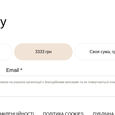
у
3333 грн
Своя сума, г
рекази на рахунок організації є благодійними внесками та не повертаються пл
НФІДЕНЦІЙНОСТІ
ПОЛІТИКА COOKIES
ПУБЛІЧНА