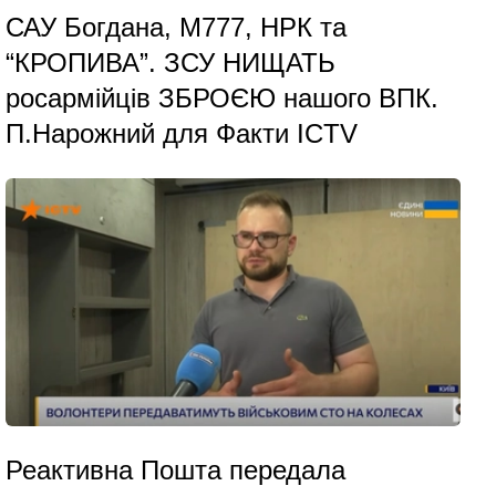
САУ Богдана, М777, НРК та
“КРОПИВА”. ЗСУ НИЩАТЬ
росармійців ЗБРОЄЮ нашого ВПК.
П.Нарожний для Факти ICTV
Реактивна Пошта передала