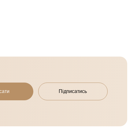
сати
Підписатись