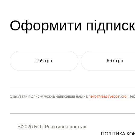
Оформити підписк
155 грн
667 грн
Скасувати підписку можна написавши нам на
hello@reactivepost.org
. Пе
©2026 БО «Реактивна пошта»
ПОЛІТИКА КО