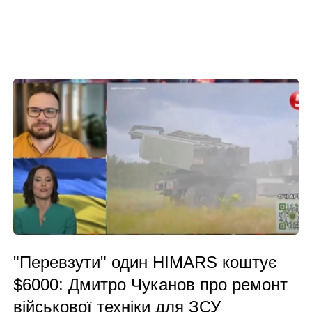
"Перевзути" один HIMARS коштує
$6000: Дмитро Чуканов про ремонт
військової техніки для ЗСУ