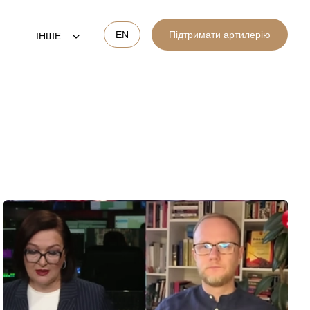
EN
Підтримати артилерію
ІНШЕ