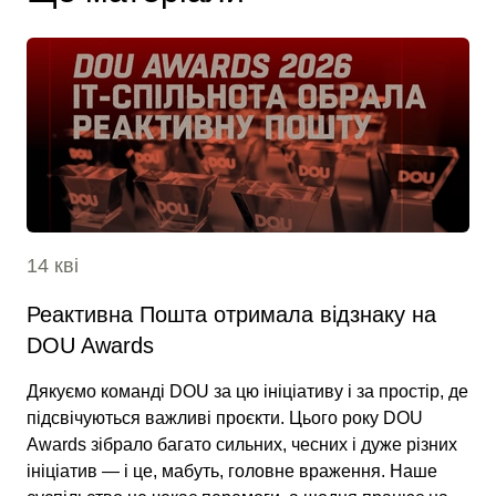
14 кві
Реактивна Пошта отримала відзнаку на
DOU Awards
Дякуємо команді DOU за цю ініціативу і за простір, де
підсвічуються важливі проєкти. Цього року DOU
Awards зібрало багато сильних, чесних і дуже різних
ініціатив — і це, мабуть, головне враження. Наше