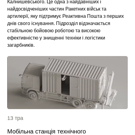
Калнишевського. Це одна з найдавніших і
найдосвідченіших частин Ракетних військ та
артилерії, яку підтримує Реактивна Пошта з перших
днів свого існування. Підрозділ відзначається
стабільною бойовою роботою та високою
ефективністю у знищенні техніки і логістики
загарбників.
13 тра
Мобільна станція технічного