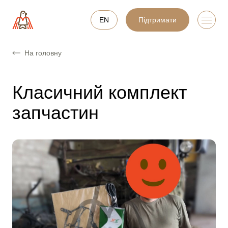
EN
Підтримати
На головну
Класичний комплект
запчастин