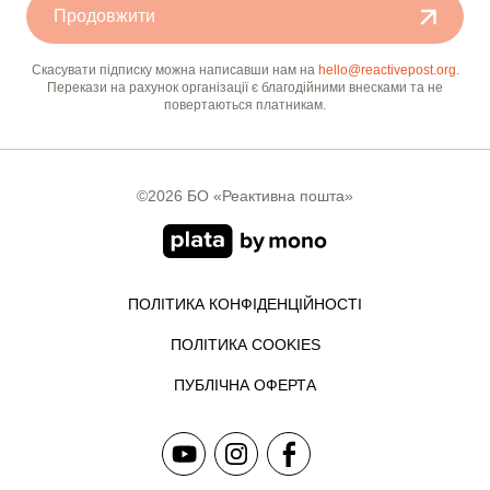
Продовжити
Скасувати підписку можна написавши нам на
hello@reactivepost.org
.
Перекази на рахунок організації є благодійними внесками та не
повертаються платникам.
©2026 БО «Реактивна пошта»
ПОЛІТИКА КОНФІДЕНЦІЙНОСТІ
ПОЛІТИКА COOKIES
ПУБЛІЧНА ОФЕРТА