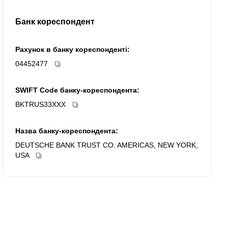
Банк кореспондент
Рахунок в банку кореспонденті:
04452477
SWIFT Code банку-кореспондента:
BKTRUS33XXX
Назва банку-кореспондента:
DEUTSCHE BANK TRUST CO. AMERICAS, NEW YORK,
USA