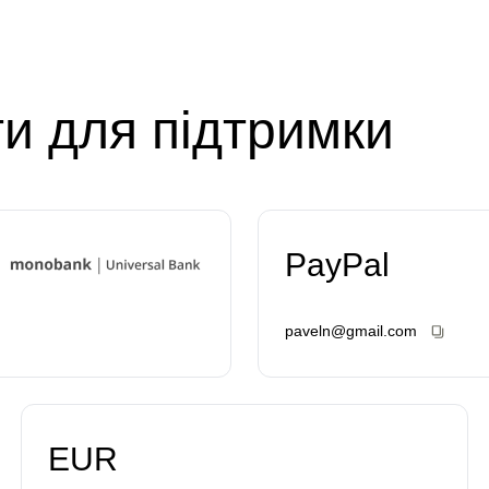
ти для підтримки
PayPal
paveln@gmail.com
EUR