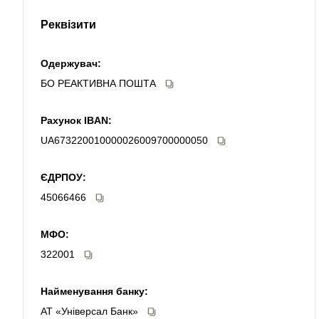
Реквізити
Одержувач:
БО РЕАКТИВНА ПОШТА
Рахунок IBAN:
UA673220010000026009700000050
ЄДРПОУ:
45066466
МФО:
322001
Найменування банку:
АТ «Універсал Банк»