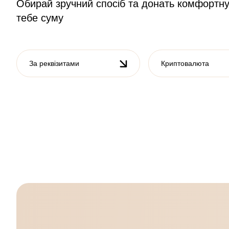
Обирай зручний спосіб та донать комфортн
тебе суму
За реквізитами
Криптовалюта