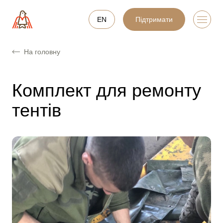
EN
Підтримати
На головну
Комплект для ремонту
тентів