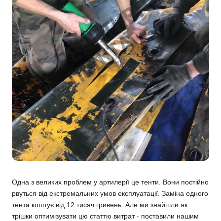
Одна з великих проблем у артилерії це тенти. Вони постійно
рвуться від екстремальних умов експлуатації. Заміна одного
тента коштує від 12 тисяч гривень. Але ми знайшли як
трішки оптимізувати цю статтю витрат - поставили нашим