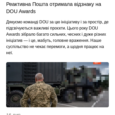
Реактивна Пошта отримала відзнаку на
DOU Awards
Дякуємо команді DOU за цю ініціативу і за простір, де
підсвічуються важливі проєкти. Цього року DOU
Awards зібрало багато сильних, чесних і дуже різних
ініціатив — і це, мабуть, головне враження. Наше
суспільство не чекає перемоги, а щодня працює на
неї.