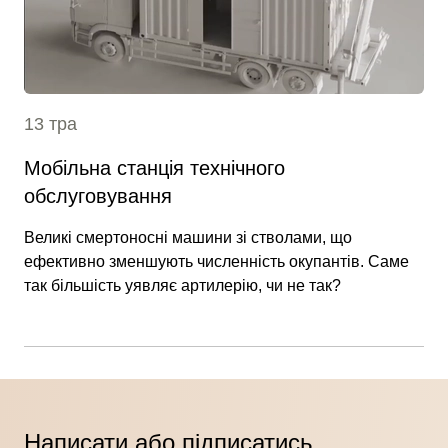
13 тра
Мобільна станція технічного
обслуговування
Великі смертоносні машини зі стволами, що
ефективно зменшують численність окупантів. Саме
так більшість уявляє артилерію, чи не так?
Написати або підписатись