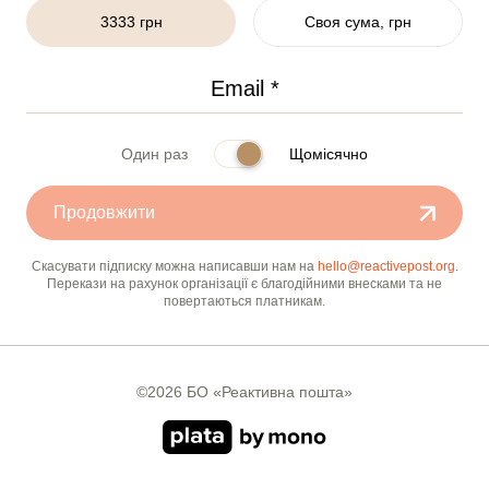
3333 грн
Своя сума, грн
Один раз
Щомісячно
Продовжити
Скасувати підписку можна написавши нам на
hello@reactivepost.org
.
Перекази на рахунок організації є благодійними внесками та не
повертаються платникам.
©2026 БО «Реактивна пошта»