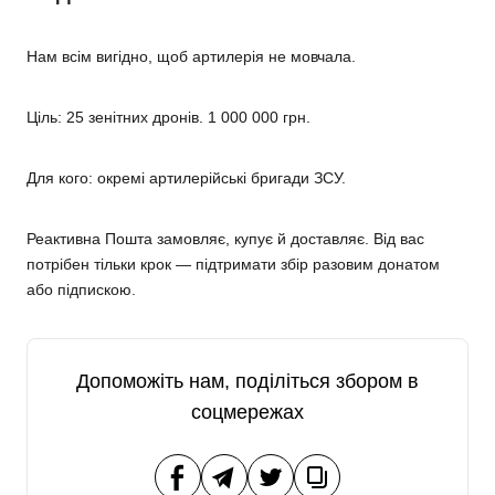
Нам всім вигідно, щоб артилерія не мовчала.
Ціль: 25 зенітних дронів. 1 000 000 грн
.
Для кого: окремі артилерійські бригади ЗСУ.
Реактивна Пошта замовляє, купує й доставляє. Від вас
потрібен тільки крок — підтримати збір разовим донатом
або підпискою.
Допоможіть нам,
поділіться збором в
соцмережах