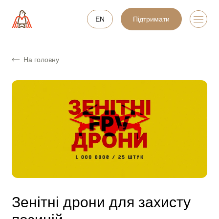
EN
Підтримати
На головну
Зенітні дрони для захисту