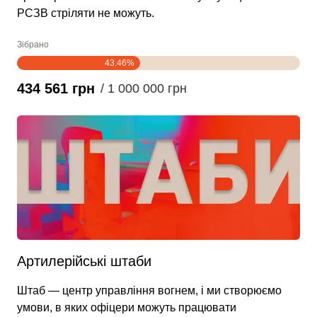
РСЗВ стріляти не можуть.
Зібрано
43.46%
434 561 грн
/ 1 000 000 грн
Артилерійські штаби
Штаб — центр управління вогнем, і ми створюємо
умови, в яких офіцери можуть працювати