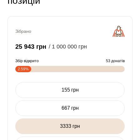
позицій
Зібрано
25 943 грн
/ 1 000 000 грн
Збір відкрито
53 донатів
2.59%
155 грн
667 грн
3333 грн