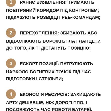
РАННЄ ВИЯВЛЕННЯ: ТРИМАЮТЬ
ПОВІТРЯНИЙ КОРИДОР ПІД КОНТРОЛЕМ,
ПІДКАЗУЮТЬ РОЗВІДЦІ І РЕБ-КОМАНДАМ;
ПЕРЕХОПЛЕННЯ: ЗБИВАЮТЬ АБО
ВІДВОЛІКАЮТЬ ВОРОЖІ БПЛА І ЛАНЦЕТИ
ДО ТОГО, ЯК ТІ ДІСТАНУТЬ ПОЗИЦІЮ;
ЕСКОРТ ПОЗИЦІЇ: ПАТРУЛЮЮТЬ
НАВКОЛО ВОГНЕВИХ ТОЧОК ПІД ЧАС
ПІДГОТОВКИ І СТРІЛЬБИ;
ЕКОНОМІЯ РЕСУРСІВ: ЗАХИЩАЮТЬ
АРТУ ДЕШЕВШЕ, НІЖ ДОРОГІ ППО, І
ПОДОВЖУЮТЬ ЧАС РОБОТИ БАТАРЕЇ.