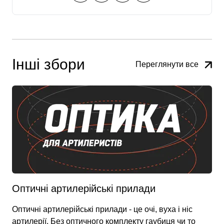
Інші збори
Переглянути все
Оптичні артилерійські прилади
Оптичні артилерійські прилади - це очі, вуха і ніс
артилерії. Без оптичного комплекту гаубиця чи то