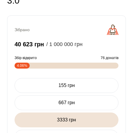
3.0
Зібрано
40 623 грн
/ 1 000 000 грн
Збір відкрито
76 донатів
4.06%
155 грн
667 грн
3333 грн