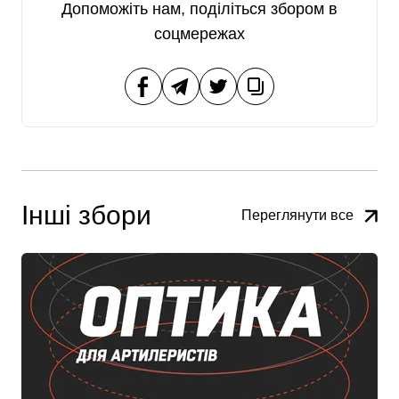
Допоможіть нам,
поділіться збором в
соцмережах
Інші збори
Переглянути все