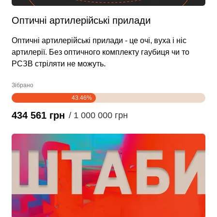
Оптичні артилерійські прилади
Оптичні артилерійські прилади - це очі, вуха і ніс
артилерії. Без оптичного комплекту гаубиця чи то
РСЗВ стріляти не можуть.
Зібрано
43.46%
434 561 грн
/ 1 000 000 грн