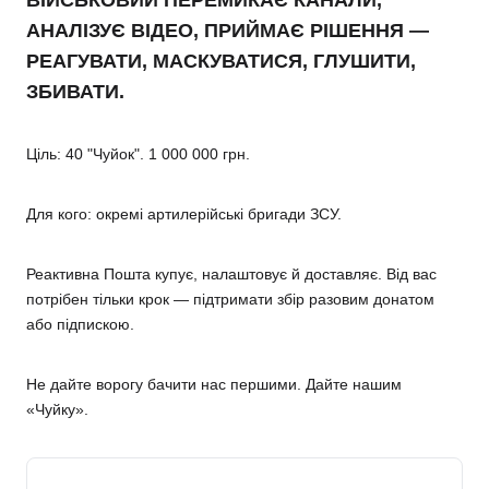
ВІЙСЬКОВИЙ ПЕРЕМИКАЄ КАНАЛИ,
АНАЛІЗУЄ ВІДЕО, ПРИЙМАЄ РІШЕННЯ —
РЕАГУВАТИ, МАСКУВАТИСЯ, ГЛУШИТИ,
ЗБИВАТИ.
Ціль: 40 "Чуйок". 1 000 000 грн.
Для кого:
окремі артилерійські бригади ЗСУ.
Реактивна Пошта купує, налаштовує й доставляє. Від вас
потрібен тільки крок — підтримати збір разовим донатом
або підпискою.
Не дайте ворогу бачити нас першими. Дайте нашим
«Чуйку».