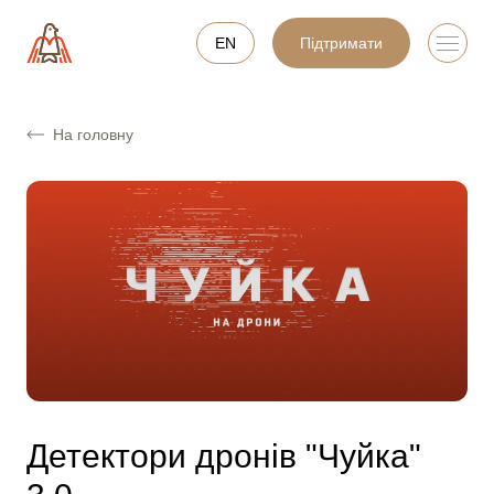
EN
Підтримати
На головну
Детектори дронів "Чуйка"