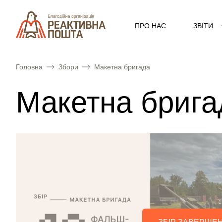
ПРО НАС
ЗВІТИ
Головна
Збори
Макетна бригада
Макетна брига