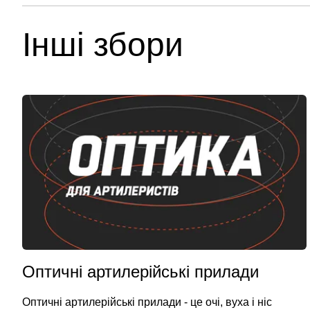
Інші збори
Оптичні артилерійські прилади
Оптичні артилерійські прилади - це очі, вуха і ніс