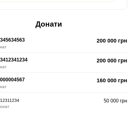
Донати
345634563
200 000 грн
нат
3412341234
200 000 грн
нат
000004567
160 000 грн
нат
12311234
50 000 грн
донат