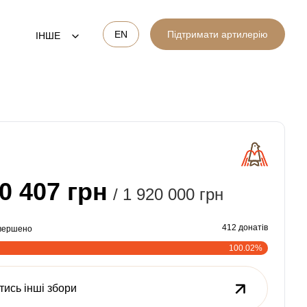
EN
Підтримати артилерію
ІНШЕ
0 407 грн
/ 1 920 000 грн
412 донатів
авершено
100.02%
тись інші збори