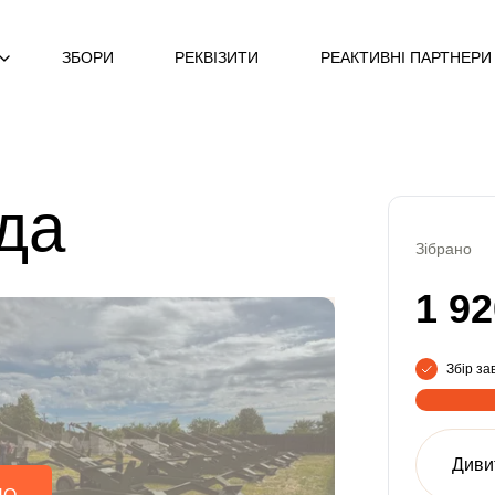
ЗБОРИ
РЕКВІЗИТИ
РЕАКТИВНІ ПАРТНЕРИ
да
Зібрано
1 92
Збір з
Диви