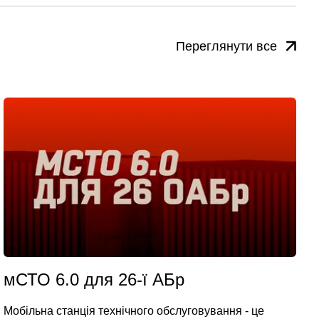
Переглянути все
мСТО 6.0 для 26-ї АБр
Мобільна станція технічного обслуговування - це