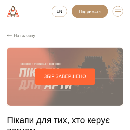
EN
Підтримати
На головну
ЗБІР ЗАВЕРШЕНО
Пікапи для тих, хто керує