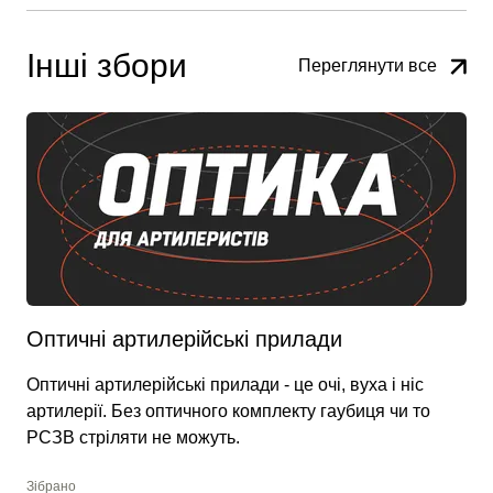
Інші збори
Переглянути все
Оптичні артилерійські прилади
Оптичні артилерійські прилади - це очі, вуха і ніс
артилерії. Без оптичного комплекту гаубиця чи то
РСЗВ стріляти не можуть.
Зібрано