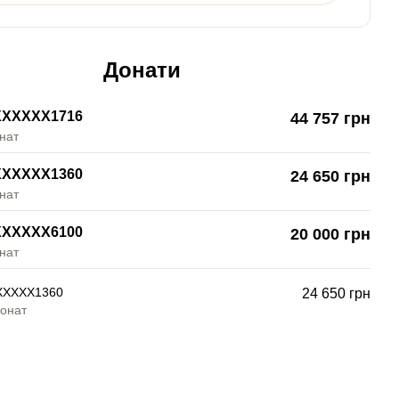
Донати
XXXXXX1716
44 757 грн
нат
XXXXXX1360
24 650 грн
нат
XXXXXX6100
20 000 грн
нат
XXXXX1360
24 650 грн
донат