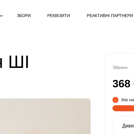
ЗБОРИ
РЕКВІЗИТИ
РЕАКТИВНІ ПАРТНЕРИ
я ШІ
Зібрано
368
Збір з
Диви