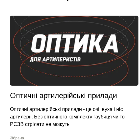
Оптичні артилерійські прилади
Оптичні артилерійські прилади - це очі, вуха і ніс
артилерії. Без оптичного комплекту гаубиця чи то
РСЗВ стріляти не можуть.
Зібрано