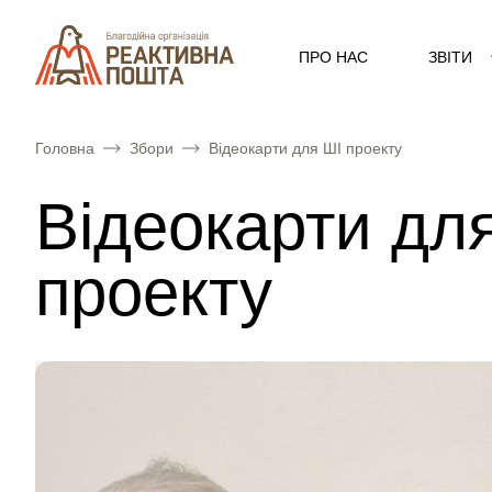
ПРО НАС
ЗВІТИ
Головна
Збори
Відеокарти для ШІ проекту
Відеокарти дл
проекту