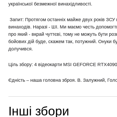
української безмежної винахідливості.
Запит
: Протягом останніх майже двух років ЗСУ
винаходів. Наразі - ШІ. Ми маємо честь допомогт
про який - вкрай чуттєві, тому не можуть бути роз
бойових дій буде, скажем так, потужний. Онуки б
долучився.
Ціль збору:
4 відеокарти MSI GEFORCE RTX409
Єдність – наша головна зброя. В. Залужний, Го
Інші збори