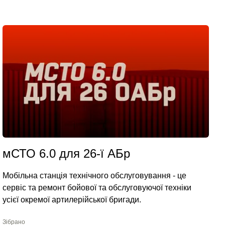
мСТО 6.0 для 26-ї АБр
Мобільна станція технічного обслуговування - це
сервіс та ремонт бойової та обслуговуючої техніки
усієї окремої артилерійської бригади.
Зібрано