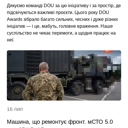
Дякуємо команді DOU за цю ініціативу і за простір, де
підсвічуються важливі проєкти. Цього року DOU
Awards зібрало багато сильних, чесних і дуже різних
ініціатив — і це, мабуть, головне враження. Наше
суспільство не чекає перемоги, а щодня працює на
неї.
16 лип
Машина, що ремонтує фронт. мСТО 5.0