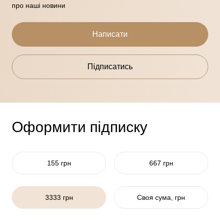
про наші новини
Написати
Підписатись
Оформити підписку
155 грн
667 грн
3333 грн
Своя сума, грн