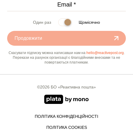
Один раз
Щомісячно
Продовжити
Скасувати підписку можна написавши нам на
hello@reactivepost.org
.
Перекази на рахунок організації є благодійними внесками та не
повертаються платникам.
©2026 БО «Реактивна пошта»
ПОЛІТИКА КОНФІДЕНЦІЙНОСТІ
ПОЛІТИКА COOKIES