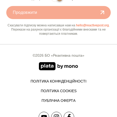
Продовжити
Скасувати підписку можна написавши нам на
hello@reactivepost.org
.
Перекази на рахунок організації є благодійними внесками та не
повертаються платникам.
©2026 БО «Реактивна пошта»
ПОЛІТИКА КОНФІДЕНЦІЙНОСТІ
ПОЛІТИКА COOKIES
ПУБЛІЧНА ОФЕРТА