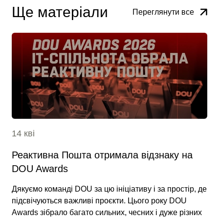
Ще матеріали
Переглянути все
14 кві
Реактивна Пошта отримала відзнаку на
DOU Awards
Дякуємо команді DOU за цю ініціативу і за простір, де
підсвічуються важливі проєкти. Цього року DOU
Awards зібрало багато сильних, чесних і дуже різних