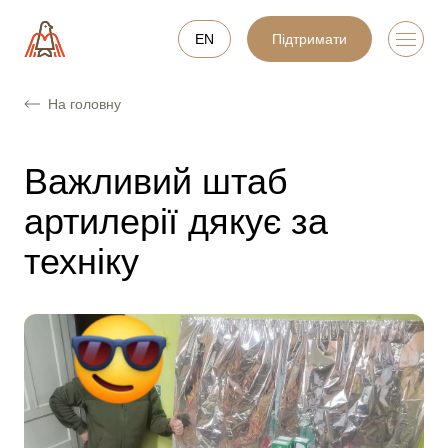
EN
Підтримати
На головну
Важливий штаб
артилерії дякує за
техніку