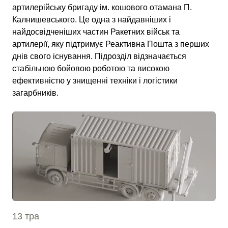
артилерійську бригаду ім. кошового отамана П.
Калнишевського. Це одна з найдавніших і
найдосвідченіших частин Ракетних військ та
артилерії, яку підтримує Реактивна Пошта з перших
днів свого існування. Підрозділ відзначається
стабільною бойовою роботою та високою
ефективністю у знищенні техніки і логістики
загарбників.
13 тра