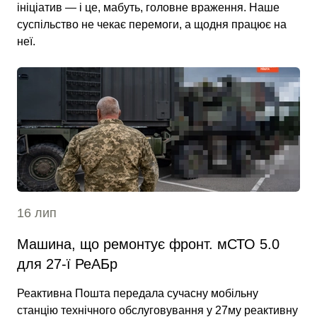
ініціатив — і це, мабуть, головне враження. Наше
суспільство не чекає перемоги, а щодня працює на
неї.
16 лип
Машина, що ремонтує фронт. мСТО 5.0
для 27-ї РеАБр
Реактивна Пошта передала сучасну мобільну
станцію технічного обслуговування у 27му реактивну