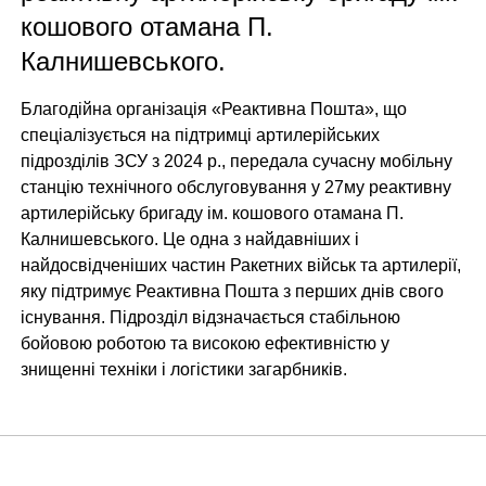
кошового отамана П.
Калнишевського.
Благодійна організація «Реактивна Пошта», що
спеціалізується на підтримці артилерійських
підрозділів ЗСУ з 2024 р., передала сучасну мобільну
станцію технічного обслуговування у 27му реактивну
артилерійську бригаду ім. кошового отамана П.
Калнишевського. Це одна з найдавніших і
найдосвідченіших частин Ракетних військ та артилерії,
яку підтримує Реактивна Пошта з перших днів свого
існування. Підрозділ відзначається стабільною
бойовою роботою та високою ефективністю у
знищенні техніки і логістики загарбників.