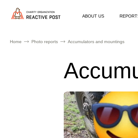
ABOUT US
REPORT
Home
Photo reports
Accumulators and mountings
Accumu