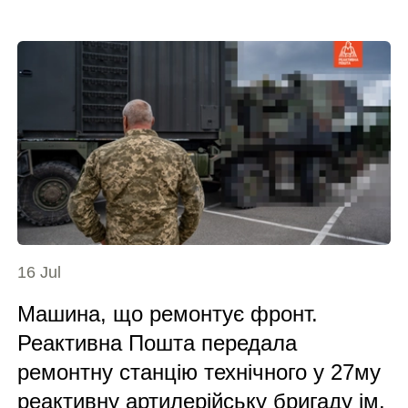
16 Jul
Машина, що ремонтує фронт.
Реактивна Пошта передала
ремонтну станцію технічного у 27му
реактивну артилерійську бригаду ім.