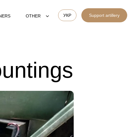
УКР
Support artillery
NERS
OTHER
untings