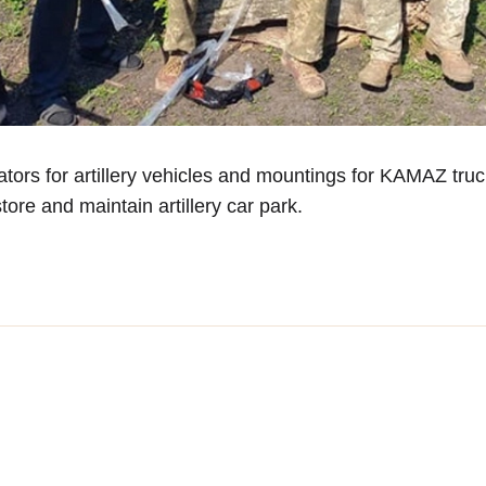
ors for artillery vehicles and mountings for KAMAZ tru
tore and maintain artillery car park.