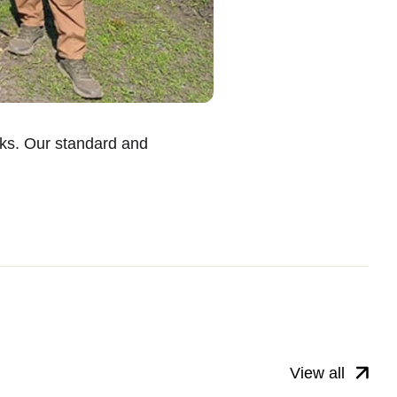
cks. Our standard and
View all