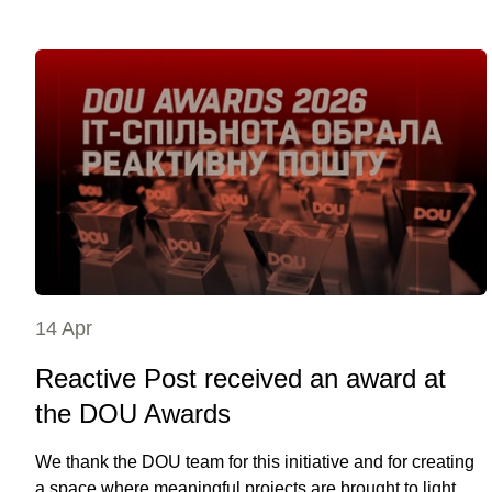
14 Apr
Reactive Post received an award at
the DOU Awards
We thank the DOU team for this initiative and for creating
a space where meaningful projects are brought to light.