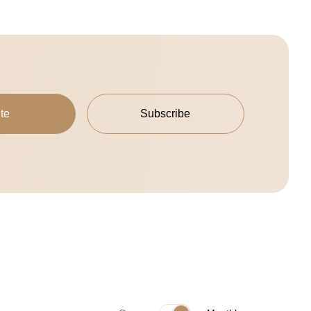
te
Subscribe