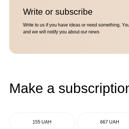
Write or subscribe
Write to us if you have ideas or need something. Yo
and we will notify you about our news
Make a subscriptio
155 UAH
667 UAH