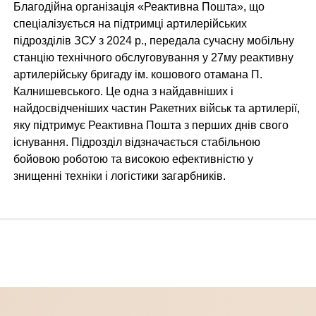
Благодійна організація «Реактивна Пошта», що
спеціалізується на підтримці артилерійських
підрозділів ЗСУ з 2024 р., передала сучасну мобільну
станцію технічного обслуговування у 27му реактивну
артилерійську бригаду ім. кошового отамана П.
Калнишевського. Це одна з найдавніших і
найдосвідченіших частин Ракетних військ та артилерії,
яку підтримує Реактивна Пошта з перших днів свого
існування. Підрозділ відзначається стабільною
бойовою роботою та високою ефективністю у
знищенні техніки і логістики загарбників.