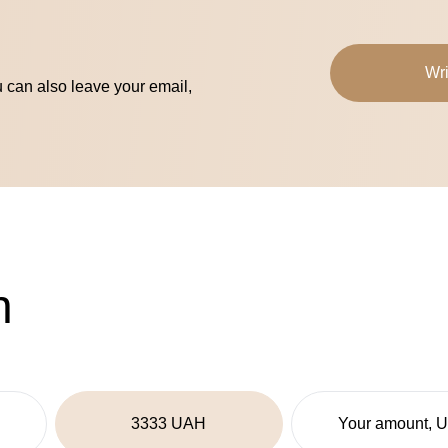
Wri
u can also leave your email,
n
3333 UAH
Your amount, 