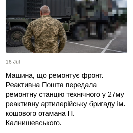
16 Jul
Машина, що ремонтує фронт.
Реактивна Пошта передала
ремонтну станцію технічного у 27му
реактивну артилерійську бригаду ім.
кошового отамана П.
Калнишевського.