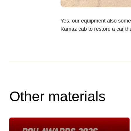
Yes, our equipment also somet
Kamaz cab to restore a car th
Other materials