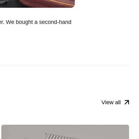
rder. We bought a second-hand
View all