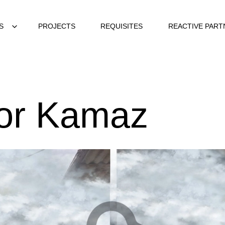
S
PROJECTS
REQUISITES
REACTIVE PART
for Kamaz