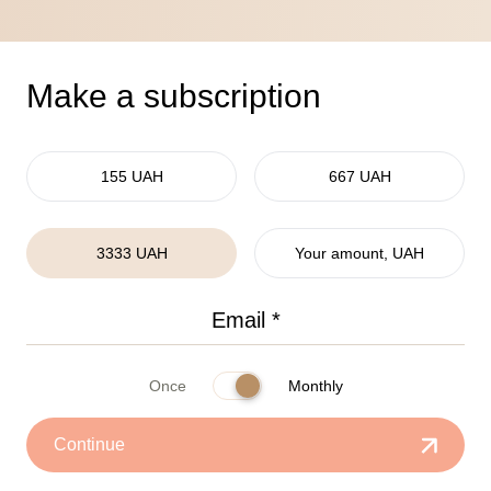
Make a subscription
155 UAH
667 UAH
3333 UAH
Your amount, UAH
Once
Monthly
Continue