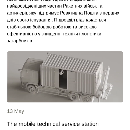
найдосвідченіших частин Ракетних військ та
артилерії, яку підтримує Реактивна Пошта з перших
днів свого існування. Підрозділ відзначається
стабільною бойовою роботою та високою
ефективністю у знищенні техніки і логістики
загарбників.
13 May
The mobile technical service station