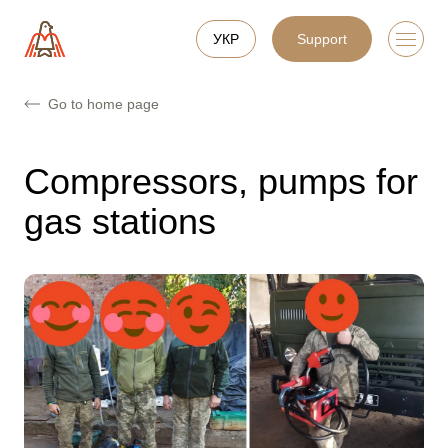
УКР
Support
Go to home page
Compressors, pumps for
gas stations