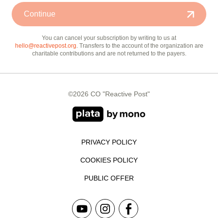
Continue
You can cancel your subscription by writing to us at
hello@reactivepost.org
. Transfers to the account of the organization are
charitable contributions and are not returned to the payers.
©2026 CO "Reactive Post"
PRIVACY POLICY
COOKIES POLICY
PUBLIC OFFER