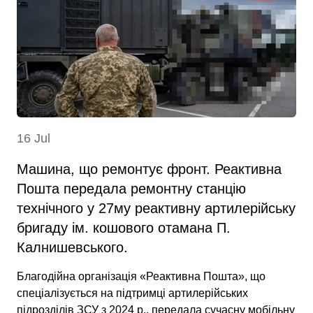
16 Jul
Машина, що ремонтує фронт. Реактивна
Пошта передала ремонтну станцію
технічного у 27му реактивну артилерійську
бригаду ім. кошового отамана П.
Калнишевського.
Благодійна організація «Реактивна Пошта», що
спеціалізується на підтримці артилерійських
підрозділів ЗСУ з 2024 р., передала сучасну мобільну