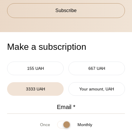
Subscribe
Make a subscription
155 UAH
667 UAH
3333 UAH
Your amount, UAH
Once
Monthly