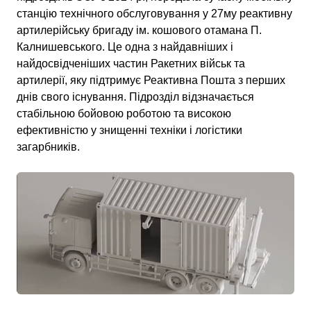
станцію технічного обслуговування у 27му реактивну
артилерійську бригаду ім. кошового отамана П.
Калнишевського. Це одна з найдавніших і
найдосвідченіших частин Ракетних військ та
артилерії, яку підтримує Реактивна Пошта з перших
днів свого існування. Підрозділ відзначається
стабільною бойовою роботою та високою
ефективністю у знищенні техніки і логістики
загарбників.