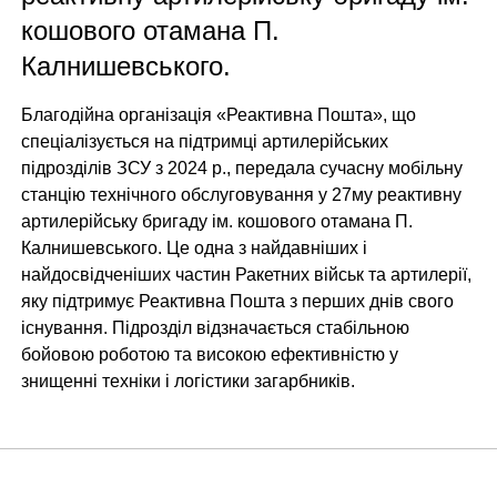
кошового отамана П.
Калнишевського.
Благодійна організація «Реактивна Пошта», що
спеціалізується на підтримці артилерійських
підрозділів ЗСУ з 2024 р., передала сучасну мобільну
станцію технічного обслуговування у 27му реактивну
артилерійську бригаду ім. кошового отамана П.
Калнишевського. Це одна з найдавніших і
найдосвідченіших частин Ракетних військ та артилерії,
яку підтримує Реактивна Пошта з перших днів свого
існування. Підрозділ відзначається стабільною
бойовою роботою та високою ефективністю у
знищенні техніки і логістики загарбників.