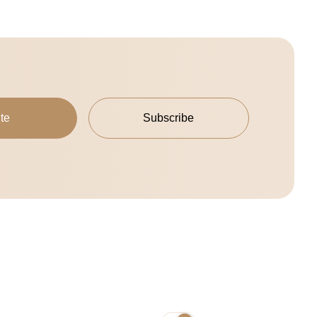
te
Subscribe