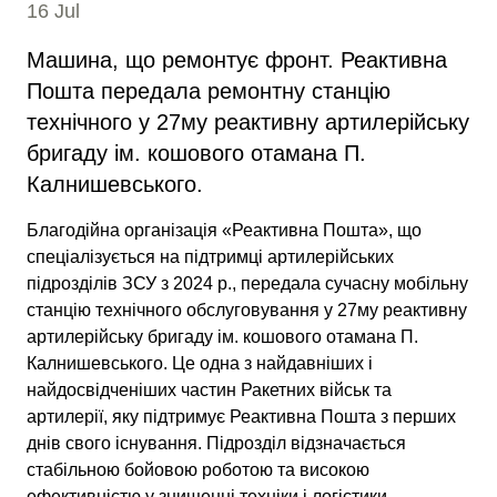
16 Jul
Машина, що ремонтує фронт. Реактивна
Пошта передала ремонтну станцію
технічного у 27му реактивну артилерійську
бригаду ім. кошового отамана П.
Калнишевського.
Благодійна організація «Реактивна Пошта», що
спеціалізується на підтримці артилерійських
підрозділів ЗСУ з 2024 р., передала сучасну мобільну
станцію технічного обслуговування у 27му реактивну
артилерійську бригаду ім. кошового отамана П.
Калнишевського. Це одна з найдавніших і
найдосвідченіших частин Ракетних військ та
артилерії, яку підтримує Реактивна Пошта з перших
днів свого існування. Підрозділ відзначається
стабільною бойовою роботою та високою
ефективністю у знищенні техніки і логістики