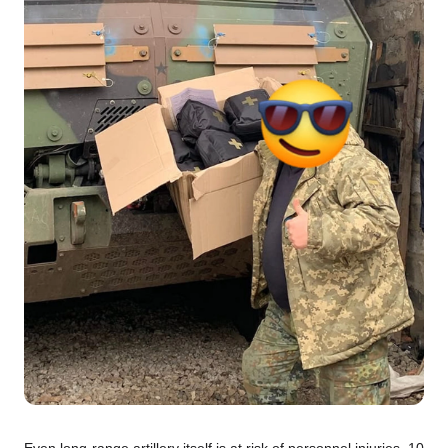
Even long-range artillery itself is at risk of personnel injuries. 10