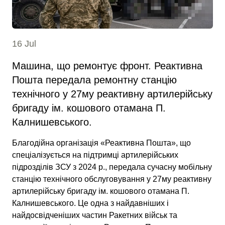
16 Jul
Машина, що ремонтує фронт. Реактивна
Пошта передала ремонтну станцію
технічного у 27му реактивну артилерійську
бригаду ім. кошового отамана П.
Калнишевського.
Благодійна організація «Реактивна Пошта», що
спеціалізується на підтримці артилерійських
підрозділів ЗСУ з 2024 р., передала сучасну мобільну
станцію технічного обслуговування у 27му реактивну
артилерійську бригаду ім. кошового отамана П.
Калнишевського. Це одна з найдавніших і
найдосвідченіших частин Ракетних військ та