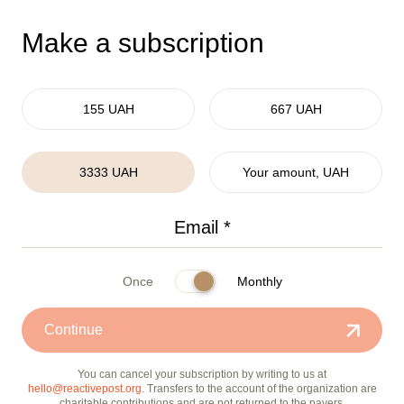
Make a subscription
155 UAH
667 UAH
3333 UAH
Your amount, UAH
Once
Monthly
Continue
You can cancel your subscription by writing to us at
hello@reactivepost.org
. Transfers to the account of the organization are
charitable contributions and are not returned to the payers.