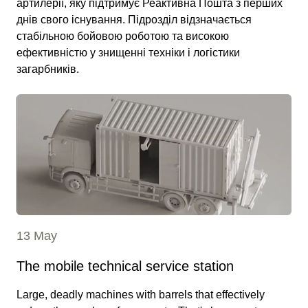
артилерії, яку підтримує Реактивна Пошта з перших
днів свого існування. Підрозділ відзначається
стабільною бойовою роботою та високою
ефективністю у знищенні техніки і логістики
загарбників.
13 May
The mobile technical service station
Large, deadly machines with barrels that effectively