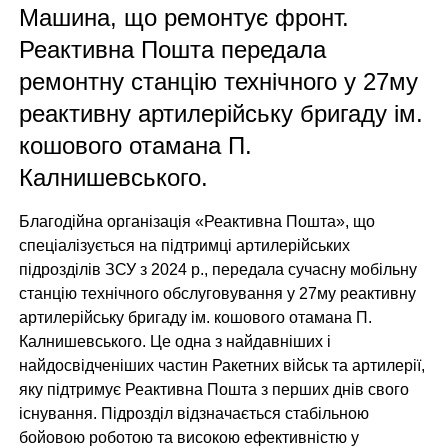
Машина, що ремонтує фронт.
Реактивна Пошта передала
ремонтну станцію технічного у 27му
реактивну артилерійську бригаду ім.
кошового отамана П.
Калнишевського.
Благодійна організація «Реактивна Пошта», що
спеціалізується на підтримці артилерійських
підрозділів ЗСУ з 2024 р., передала сучасну мобільну
станцію технічного обслуговування у 27му реактивну
артилерійську бригаду ім. кошового отамана П.
Калнишевського. Це одна з найдавніших і
найдосвідченіших частин Ракетних військ та артилерії,
яку підтримує Реактивна Пошта з перших днів свого
існування. Підрозділ відзначається стабільною
бойовою роботою та високою ефективністю у