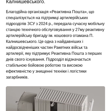
Калнишевського.
Благодійна організація «Реактивна Пошта», що
спеціалізується на підтримці артилерійських
підрозділів ЗСУ з 2024 р., передала сучасну мобільну
станцію технічного обслуговування у 27му реактивну
артилерійську бригаду ім. кошового отамана П.
Калнишевського. Це одна з найдавніших і
найдосвідченіших частин Ракетних військ та
артилерії, яку підтримує Реактивна Пошта з перших
днів свого існування. Підрозділ відзначається
стабільною бойовою роботою та високою
ефективністю у знищенні техніки і логістики
загарбників.