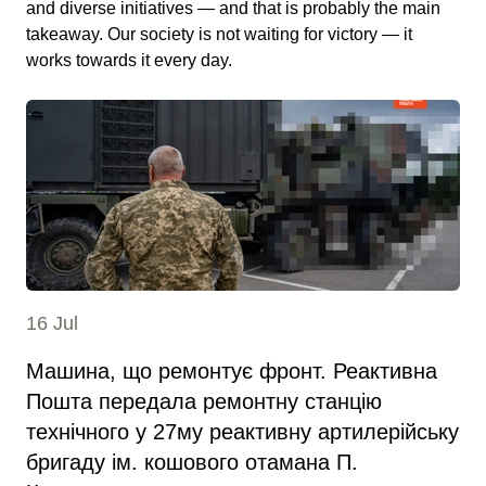
and diverse initiatives — and that is probably the main
takeaway. Our society is not waiting for victory — it
works towards it every day.
16 Jul
Машина, що ремонтує фронт. Реактивна
Пошта передала ремонтну станцію
технічного у 27му реактивну артилерійську
бригаду ім. кошового отамана П.