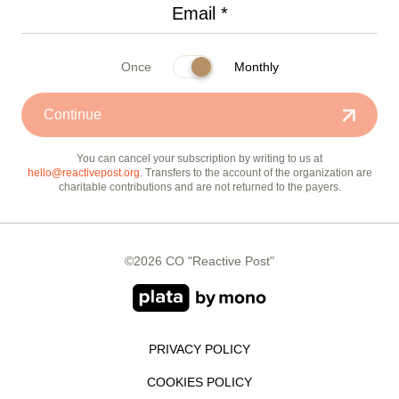
Once
Monthly
Continue
You can cancel your subscription by writing to us at
hello@reactivepost.org
. Transfers to the account of the organization are
charitable contributions and are not returned to the payers.
©2026 CO "Reactive Post"
PRIVACY POLICY
COOKIES POLICY