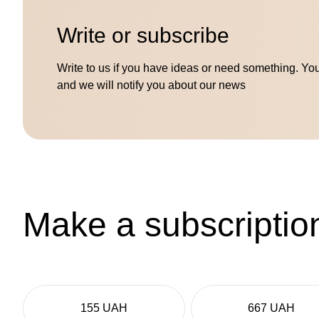
Write or subscribe
Write to us if you have ideas or need something. Yo
and we will notify you about our news
Make a subscriptio
155 UAH
667 UAH