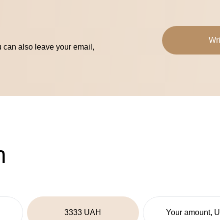
Wri
u can also leave your email,
n
3333 UAH
Your amount, 