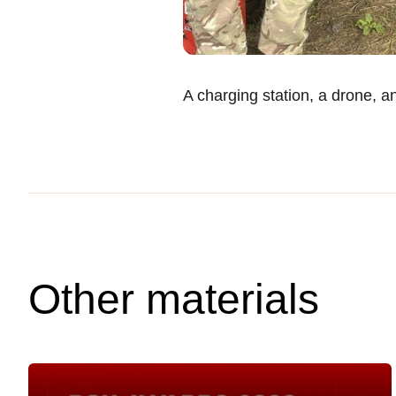
A charging station, a drone, a
Other materials