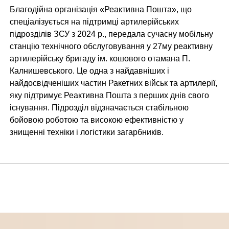
Благодійна організація «Реактивна Пошта», що
спеціалізується на підтримці артилерійських
підрозділів ЗСУ з 2024 р., передала сучасну мобільну
станцію технічного обслуговування у 27му реактивну
артилерійську бригаду ім. кошового отамана П.
Калнишевського. Це одна з найдавніших і
найдосвідченіших частин Ракетних військ та артилерії,
яку підтримує Реактивна Пошта з перших днів свого
існування. Підрозділ відзначається стабільною
бойовою роботою та високою ефективністю у
знищенні техніки і логістики загарбників.