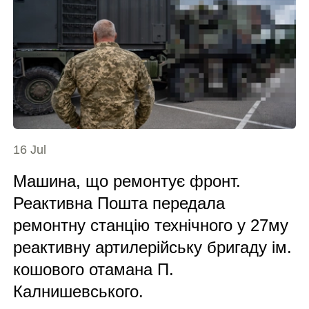
16 Jul
Машина, що ремонтує фронт.
Реактивна Пошта передала
ремонтну станцію технічного у 27му
реактивну артилерійську бригаду ім.
кошового отамана П.
Калнишевського.